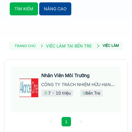
TÌM KIẾM
NÂNG CAO
VIỆC LÀM TẠI BẾN TRE
VIỆC LÀM MÔI T
TRANG CHỦ
Nhân Viên Môi Trường
CÔNG TY TRÁCH NHIỆM HỮU HẠN MAY MẶC ALLIANCE ONE
7 - 10 triệu
Bến Tre
1