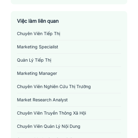
Huyện Sơn Tịnh
Huyện Tây Trà
Việc làm liên quan
Chuyên Viên Tiếp Thị
Huyện Trà Bồng
Marketing Specialist
Huyện Tư Nghĩa
Quản Lý Tiếp Thị
Thành Phố Quảng Ngãi
Marketing Manager
Chuyên Viên Nghiên Cứu Thị Trường
Market Research Analyst
Chuyên Viên Truyền Thông Xã Hội
Chuyên Viên Quản Lý Nội Dung