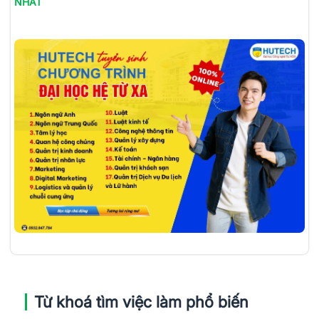
NHẤT
Từ khoá tìm việc làm phổ biến