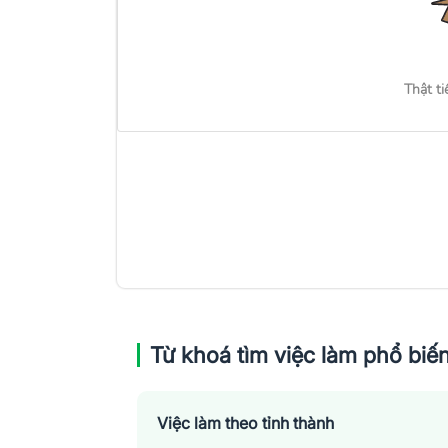
Thật ti
Từ khoá tìm việc làm phổ biế
Việc làm theo tỉnh thành