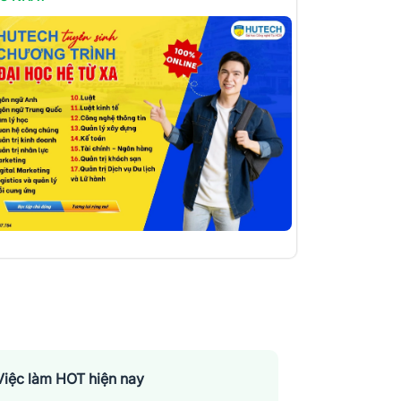
Việc làm HOT hiện nay