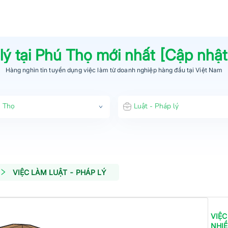
lý
tại
Phú Thọ
mới nhất [Cập nhậ
Hàng nghìn tin tuyển dụng việc làm từ
doanh nghiệp hàng đầu
tại Việt Nam
 Thọ
Luật - Pháp lý
VIỆC LÀM LUẬT - PHÁP LÝ
VIỆC
NHI