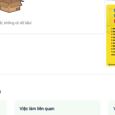
ếc, không có dữ liệu!
n
Việc làm liên quan