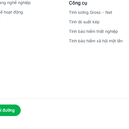
ng nghề nghiệp
Công cụ
ế hoạt động
Tính lương Gross - Net
ệ
Tính lãi suất kép
Tính bảo hiểm thất nghiệp
Tính bảo hiểm xã hội một lần
ỉ đường