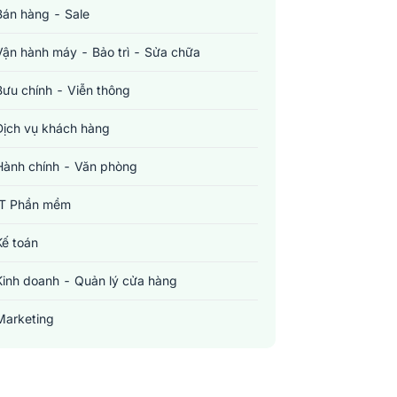
Bán hàng - Sale
Vận hành máy - Bảo trì - Sửa chữa
Bưu chính - Viễn thông
Dịch vụ khách hàng
Hành chính - Văn phòng
IT Phần mềm
Kế toán
Kinh doanh - Quản lý cửa hàng
Marketing
Sản xuất - Lắp ráp - Chế biến
Tài chính - Đầu tư - Chứng khoán