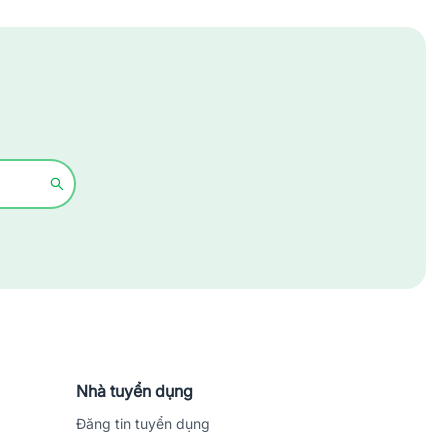
Xây dựng
Y tế - Chăm sóc sức khỏe
Nhà tuyển dụng
Đăng tin tuyển dụng