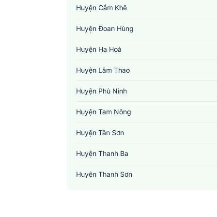
Huyện Cẩm Khê
Huyện Đoan Hùng
Huyện Hạ Hoà
Huyện Lâm Thao
Huyện Phù Ninh
Huyện Tam Nông
Huyện Tân Sơn
Huyện Thanh Ba
Huyện Thanh Sơn
Huyện Thanh Thuỷ
Huyện Yên Lập