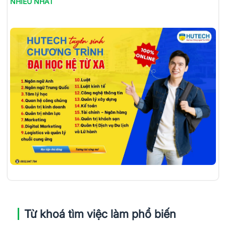
NHIỀU NHẤT
Từ khoá tìm việc làm phổ biến