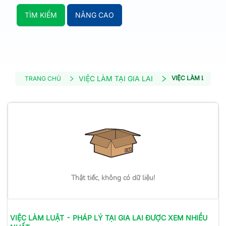
TÌM KIẾM
NÂNG CAO
VIỆC LÀM TẠI GIA LAI
VIỆC LÀM LUẬT - 
TRANG CHỦ
Thật tiếc, không có dữ liệu!
VIỆC LÀM
LUẬT - PHÁP LÝ
TẠI GIA LAI
ĐƯỢC XEM NHIỀU