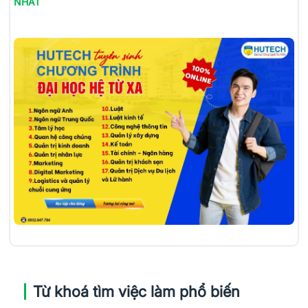
NHẤT
Từ khoá tìm việc làm phổ biến