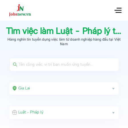
Tìm việc làm
Luật - Pháp lý
tại
G
Hàng nghìn tin tuyển dụng việc làm từ
doanh nghiệp hàng đầu
tại Việt
Nam
Gia Lai
Luật - Pháp lý