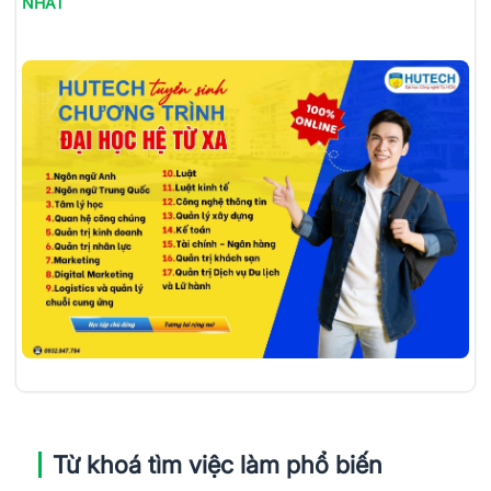
NHẤT
Từ khoá tìm việc làm phổ biến