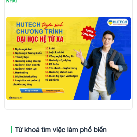
NHẤT
Từ khoá tìm việc làm phổ biến