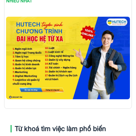
NHIỀU NHẤT
Từ khoá tìm việc làm phổ biến