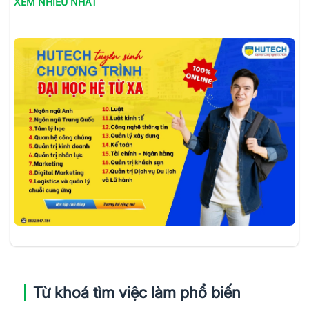
XEM NHIỀU NHẤT
Từ khoá tìm việc làm phổ biến