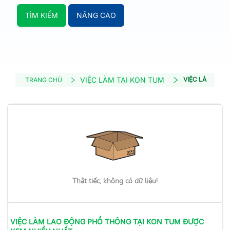
TÌM KIẾM
NÂNG CAO
VIỆC LÀM TẠI KON TUM
VIỆC LÀM LAO
TRANG CHỦ
Thật tiếc, không có dữ liệu!
VIỆC LÀM
LAO ĐỘNG PHỔ THÔNG
TẠI KON TUM
ĐƯỢC