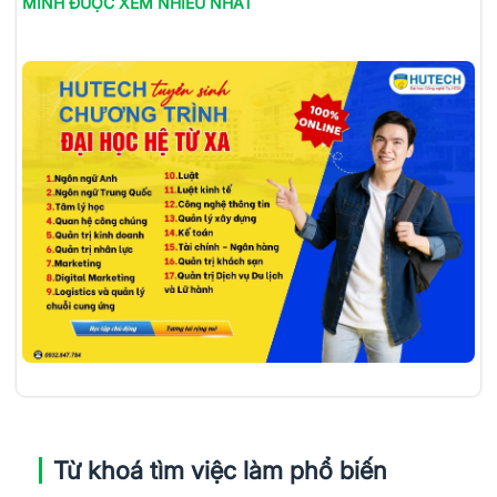
MINH
ĐƯỢC XEM NHIỀU NHẤT
Từ khoá tìm việc làm phổ biến