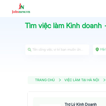
Tìm việc làm
Kinh doanh 
Hà 
TRANG CHỦ
VIỆC LÀM TẠI HÀ NỘI
Trợ Lý Kinh Doanh