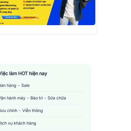
Việc làm HOT hiện nay
Bán hàng - Sale
Vận hành máy - Bảo trì - Sửa chữa
Bưu chính - Viễn thông
Dịch vụ khách hàng