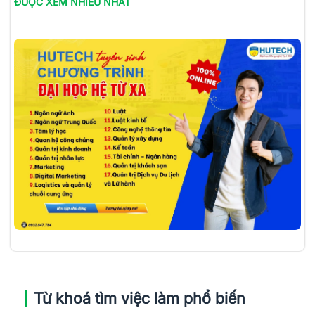
ĐƯỢC XEM NHIỀU NHẤT
Từ khoá tìm việc làm phổ biến