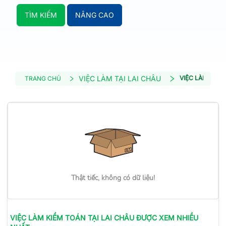
TÌM KIẾM
NÂNG CAO
VIỆC LÀM TẠI LAI CHÂU
VIỆC LÀM KIỂM
TRANG CHỦ
Thật tiếc, không có dữ liệu!
VIỆC LÀM
KIỂM TOÁN
TẠI LAI CHÂU
ĐƯỢC XEM NHIỀU