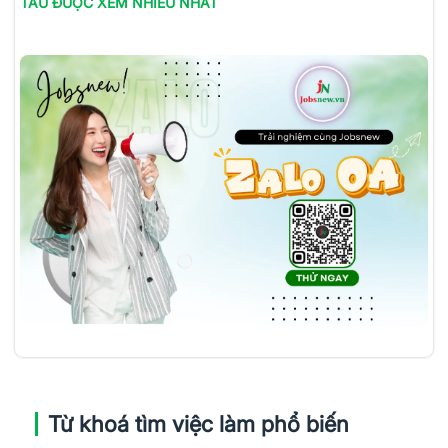
TÀU
ĐƯỢC XEM NHIỀU NHẤT
Từ khoá tìm việc làm phổ biến