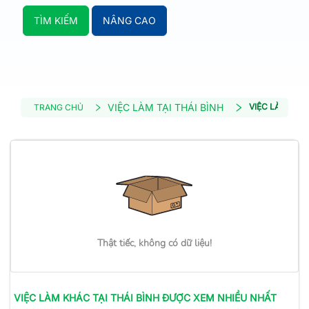
TÌM KIẾM
NÂNG CAO
VIỆC LÀM TẠI THÁI BÌNH
VIỆC LÀM KHÁ
TRANG CHỦ
Thật tiếc, không có dữ liệu!
VIỆC LÀM
KHÁC
TẠI THÁI BÌNH
ĐƯỢC XEM NHIỀU NHẤT