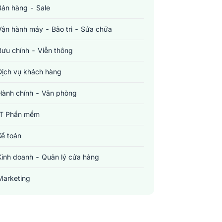
Bán hàng - Sale
Vận hành máy - Bảo trì - Sửa chữa
Bưu chính - Viễn thông
Dịch vụ khách hàng
Hành chính - Văn phòng
IT Phần mềm
Kế toán
Kinh doanh - Quản lý cửa hàng
Marketing
Sản xuất - Lắp ráp - Chế biến
Tài chính - Đầu tư - Chứng khoán