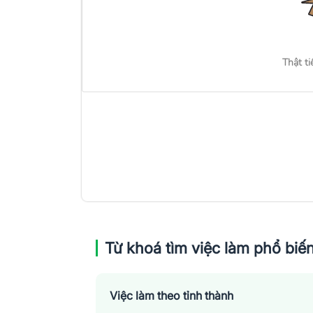
Thật ti
Từ khoá tìm việc làm phổ biế
Việc làm theo tỉnh thành