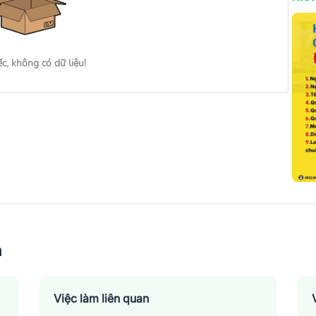
ếc, không có dữ liệu!
n
Việc làm liên quan