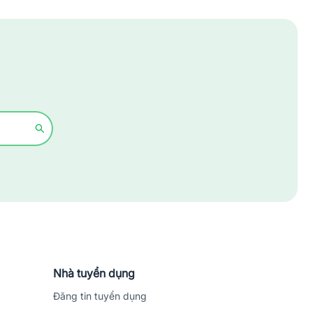
Xây dựng
Y tế - Chăm sóc sức khỏe
Nhà tuyển dụng
Đăng tin tuyển dụng