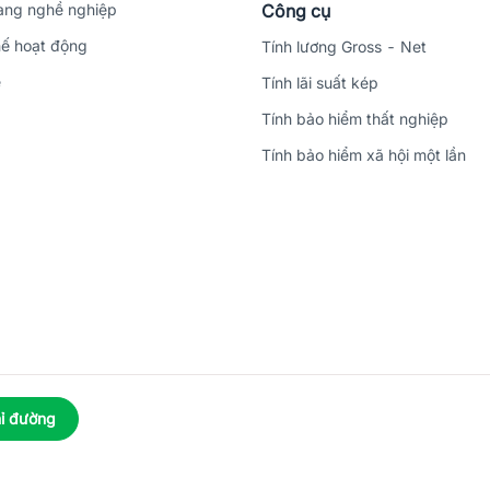
ng nghề nghiệp
Công cụ
ế hoạt động
Tính lương Gross - Net
ệ
Tính lãi suất kép
Tính bảo hiểm thất nghiệp
Tính bảo hiểm xã hội một lần
ỉ đường