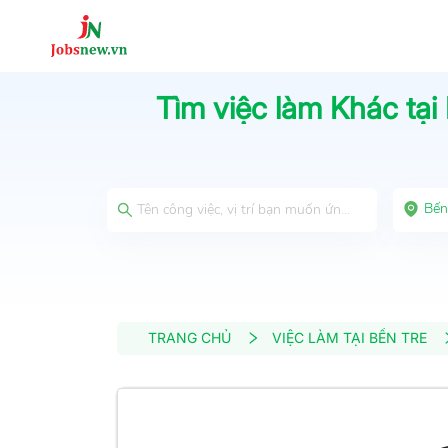
Tìm việc làm
Khác
tại
Bến
TRANG CHỦ
VIỆC LÀM TẠI BẾN TRE