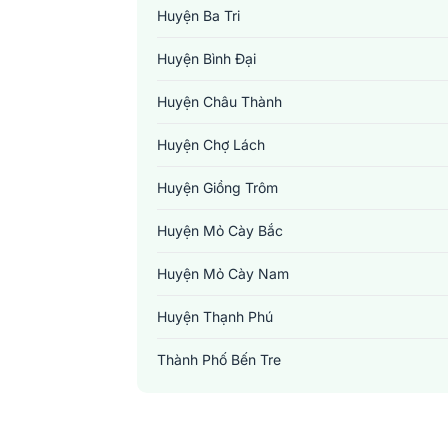
Huyện Ba Tri
Huyện Bình Đại
Huyện Châu Thành
Huyện Chợ Lách
Huyện Giồng Trôm
Huyện Mỏ Cày Bắc
Huyện Mỏ Cày Nam
Huyện Thạnh Phú
Thành Phố Bến Tre