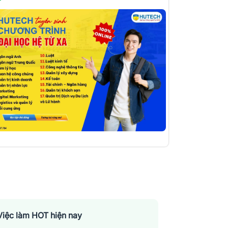
Việc làm HOT hiện nay