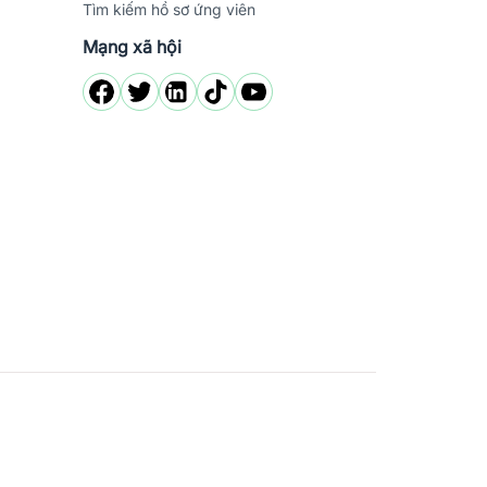
Tìm kiếm hồ sơ ứng viên
Mạng xã hội