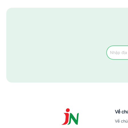
Về chú
Về chú