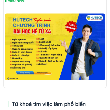
NHIỀU NHẤT
Từ khoá tìm việc làm phổ biến