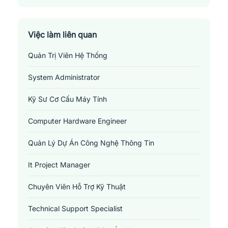
Thành Phố Long Xuyên
Thị Xã Tân Châu
Việc làm liên quan
Quản Trị Viên Hệ Thống
System Administrator
Kỹ Sư Cơ Cấu Máy Tính
Computer Hardware Engineer
Quản Lý Dự Án Công Nghệ Thông Tin
It Project Manager
Chuyên Viên Hỗ Trợ Kỹ Thuật
Technical Support Specialist