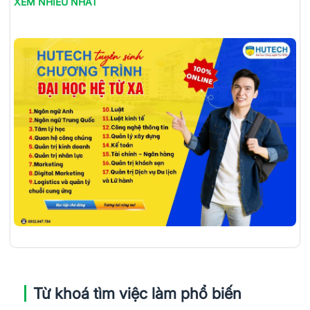
XEM NHIỀU NHẤT
Từ khoá tìm việc làm phổ biến