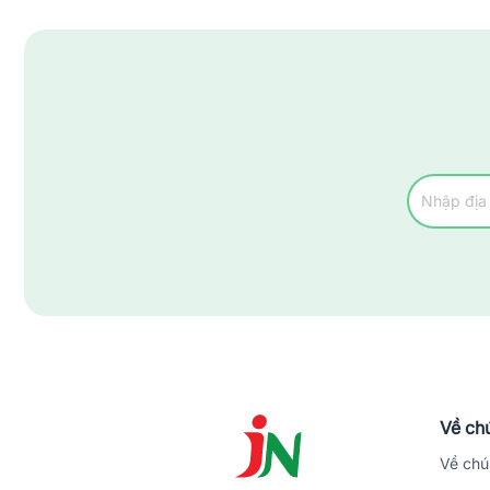
Về chú
Về chú