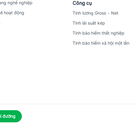
ng nghề nghiệp
Công cụ
ế hoạt động
Tính lương Gross - Net
ệ
Tính lãi suất kép
Tính bảo hiểm thất nghiệp
Tính bảo hiểm xã hội một lần
ỉ đường