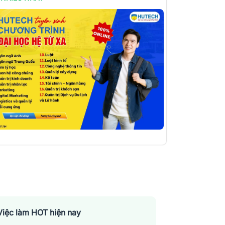
Việc làm HOT hiện nay