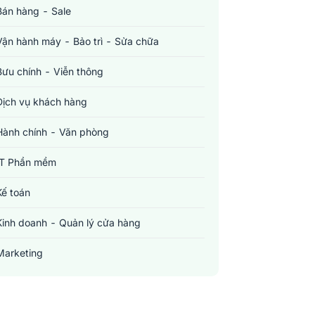
Bán hàng - Sale
Vận hành máy - Bảo trì - Sửa chữa
Bưu chính - Viễn thông
Dịch vụ khách hàng
Hành chính - Văn phòng
IT Phần mềm
Kế toán
Kinh doanh - Quản lý cửa hàng
Marketing
Sản xuất - Lắp ráp - Chế biến
Tài chính - Đầu tư - Chứng khoán