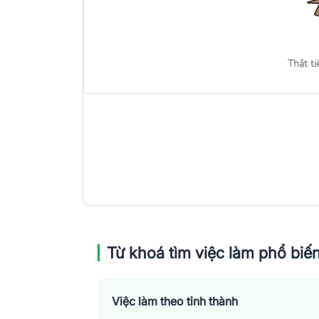
Thật ti
Từ khoá tìm việc làm phổ biế
Việc làm theo tỉnh thành