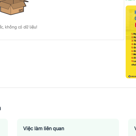
ếc, không có dữ liệu!
n
Việc làm liên quan