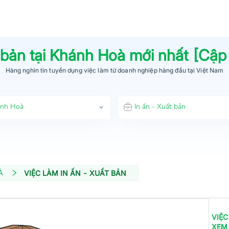
 bản
tại
Khánh Hoà
mới nhất [Cập
Hàng nghìn tin tuyển dụng việc làm từ
doanh nghiệp hàng đầu
tại Việt Nam
nh Hoà
In ấn - Xuất bản
À
VIỆC LÀM IN ẤN - XUẤT BẢN
VIỆC
XEM