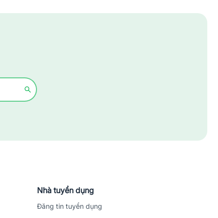
Xây dựng
Y tế - Chăm sóc sức khỏe
Nhà tuyển dụng
Đăng tin tuyển dụng