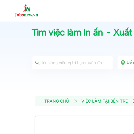
Tìm việc làm
In ấn - Xuất
Bến
TRANG CHỦ
VIỆC LÀM TẠI BẾN TRE