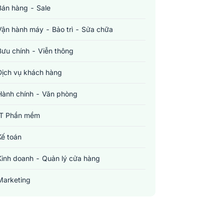
Bán hàng - Sale
Vận hành máy - Bảo trì - Sửa chữa
Bưu chính - Viễn thông
Dịch vụ khách hàng
Hành chính - Văn phòng
IT Phần mềm
Kế toán
Kinh doanh - Quản lý cửa hàng
Marketing
Sản xuất - Lắp ráp - Chế biến
Tài chính - Đầu tư - Chứng khoán