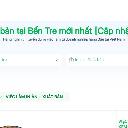
 bản
tại
Bến Tre
mới nhất [Cập nh
Hàng nghìn tin tuyển dụng việc làm từ
doanh nghiệp hàng đầu
tại Việt Nam
 Tre
In ấn - Xuất bản
VIỆC LÀM IN ẤN - XUẤT BẢN
VIỆC
XEM