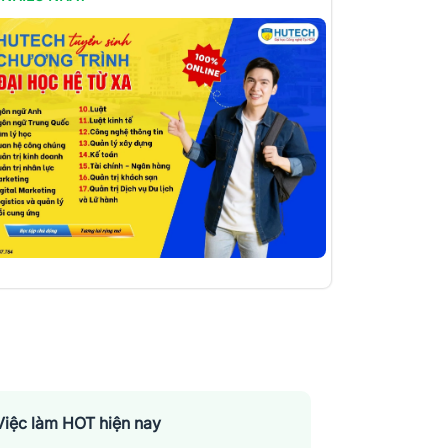
Việc làm HOT hiện nay