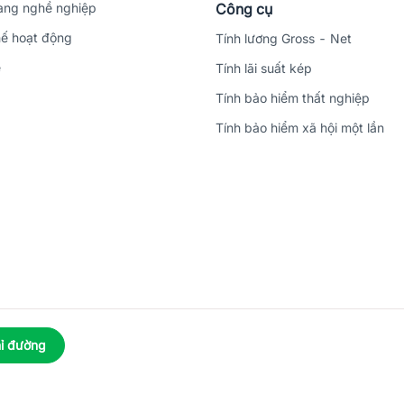
ng nghề nghiệp
Công cụ
ế hoạt động
Tính lương Gross - Net
ệ
Tính lãi suất kép
Tính bảo hiểm thất nghiệp
Tính bảo hiểm xã hội một lần
ỉ đường