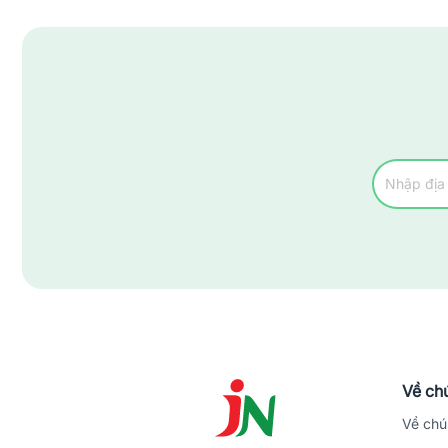
Về chú
Về chú