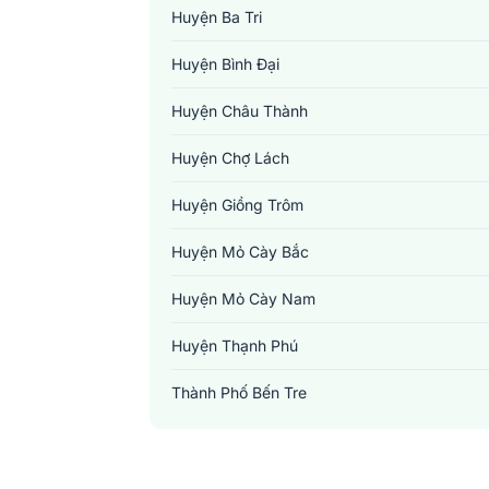
Huyện Ba Tri
Huyện Bình Đại
Huyện Châu Thành
Huyện Chợ Lách
Huyện Giồng Trôm
Huyện Mỏ Cày Bắc
Huyện Mỏ Cày Nam
Huyện Thạnh Phú
Thành Phố Bến Tre