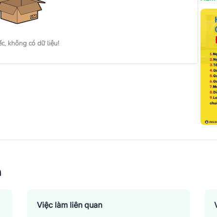
ếc, không có dữ liệu!
n
Việc làm liên quan