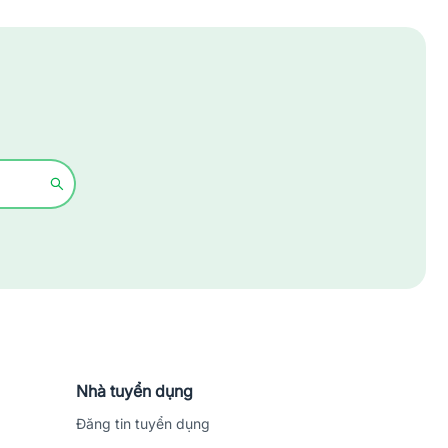
Xây dựng
Y tế - Chăm sóc sức khỏe
Nhà tuyển dụng
Đăng tin tuyển dụng