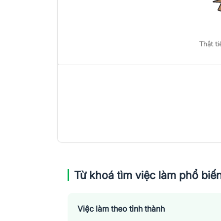
Thật ti
Từ khoá tìm việc làm phổ biế
Việc làm theo tỉnh thành