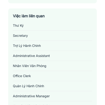
Thị Xã Ngã Năm
Thị Xã Vĩnh Châu
Việc làm liên quan
Thư Ký
Secretary
Trợ Lý Hành Chính
Administrative Assistant
Nhân Viên Văn Phòng
Office Clerk
Quản Lý Hành Chính
Administrative Manager