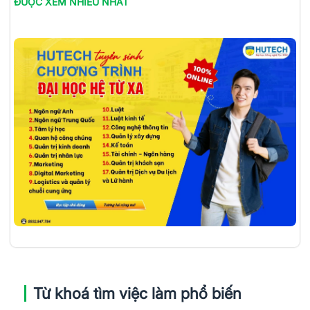
ĐƯỢC XEM NHIỀU NHẤT
Từ khoá tìm việc làm phổ biến