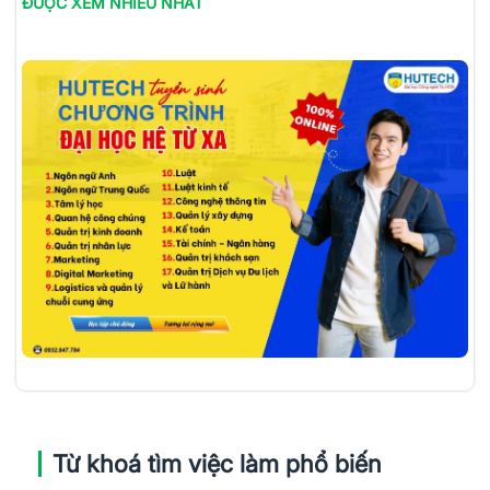
ĐƯỢC XEM NHIỀU NHẤT
Từ khoá tìm việc làm phổ biến