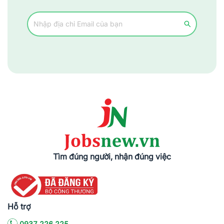
Tìm đúng người, nhận đúng việc
Hỗ trợ
0937.226.225