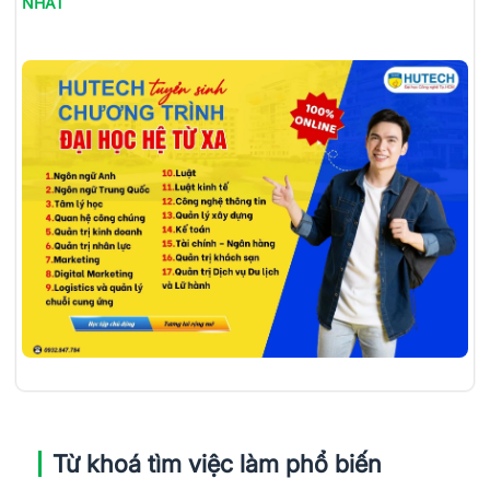
NHẤT
Từ khoá tìm việc làm phổ biến