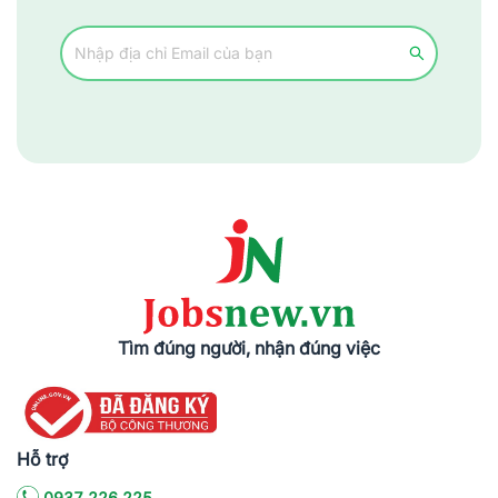
Tìm đúng người, nhận đúng việc
Hỗ trợ
0937.226.225