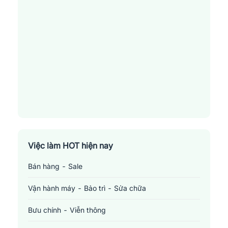
cho các nhà tuyển dụng. Đừng bỏ lỡ cơ hội tốt này!
Việc làm HOT hiện nay
Bán hàng - Sale
Vận hành máy - Bảo trì - Sửa chữa
Bưu chính - Viễn thông