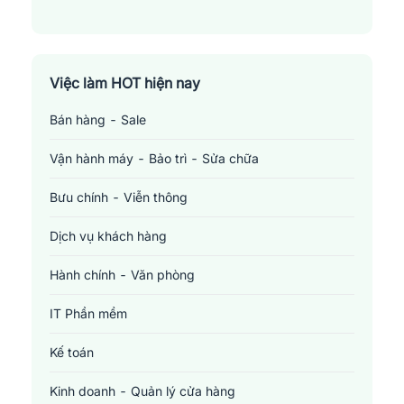
Việc làm HOT hiện nay
Bán hàng - Sale
Vận hành máy - Bảo trì - Sửa chữa
Bưu chính - Viễn thông
Dịch vụ khách hàng
Hành chính - Văn phòng
IT Phần mềm
Kế toán
Kinh doanh - Quản lý cửa hàng