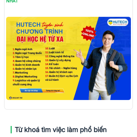
NHẤT
Từ khoá tìm việc làm phổ biến