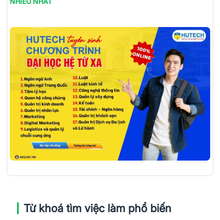
NHIỀU NHẤT
Từ khoá tìm việc làm phổ biến