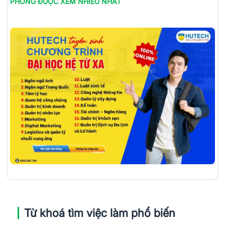
PHÒNG
ĐƯỢC XEM NHIỀU NHẤT
Từ khoá tìm việc làm phổ biến