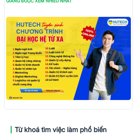
GIANG
ĐƯỢC XEM NHIỀU NHẤT
Từ khoá tìm việc làm phổ biến