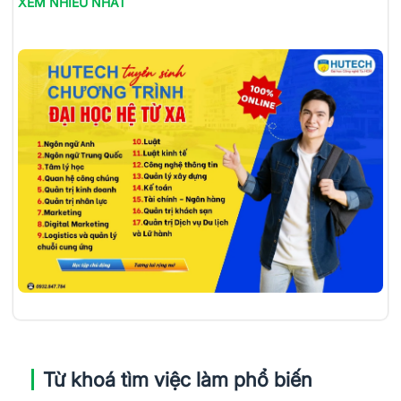
XEM NHIỀU NHẤT
Từ khoá tìm việc làm phổ biến