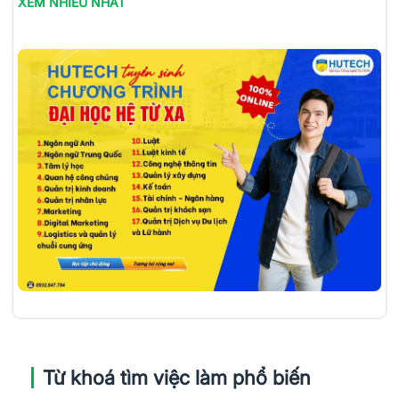
XEM NHIỀU NHẤT
Từ khoá tìm việc làm phổ biến