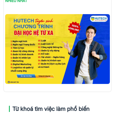
NHIỀU NHẤT
Từ khoá tìm việc làm phổ biến