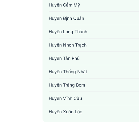
Huyện Cẩm Mỹ
Huyện Định Quán
Huyện Long Thành
Huyện Nhơn Trạch
Huyện Tân Phú
Huyện Thống Nhất
Huyện Trảng Bom
Huyện Vĩnh Cửu
Huyện Xuân Lộc
Thành Phố Biên Hoà
Thị Xã Long Khánh