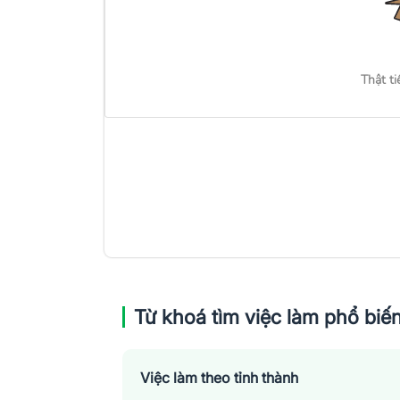
Thật ti
Từ khoá tìm việc làm phổ biế
Việc làm theo tỉnh thành