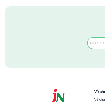
Về chú
Về chú