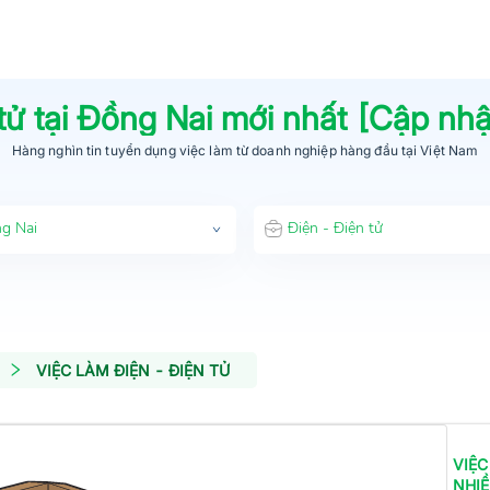
tử
tại
Đồng Nai
mới nhất [Cập nh
Hàng nghìn tin tuyển dụng việc làm từ
doanh nghiệp hàng đầu
tại Việt Nam
g Nai
Điện - Điện tử
VIỆC LÀM ĐIỆN - ĐIỆN TỬ
VIỆC
NHI