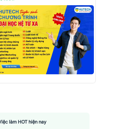
Việc làm HOT hiện nay