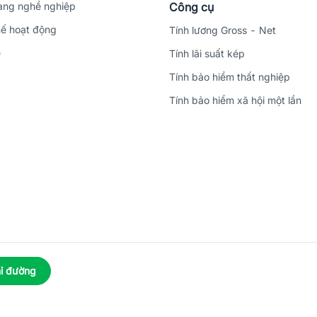
ng nghề nghiệp
Công cụ
ế hoạt động
Tính lương Gross - Net
ệ
Tính lãi suất kép
Tính bảo hiểm thất nghiệp
Tính bảo hiểm xã hội một lần
ỉ đường