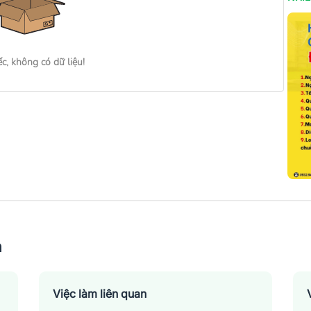
ếc, không có dữ liệu!
n
Việc làm liên quan