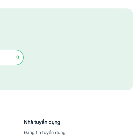
Xây dựng
Y tế - Chăm sóc sức khỏe
Nhà tuyển dụng
Đăng tin tuyển dụng