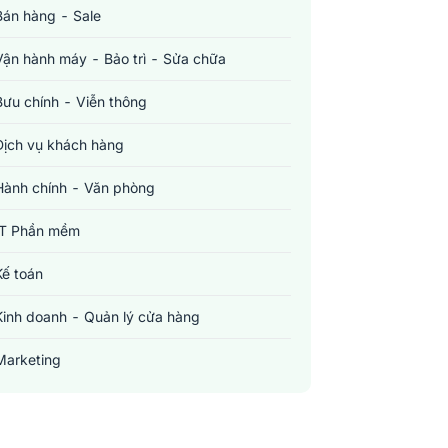
Bán hàng - Sale
Vận hành máy - Bảo trì - Sửa chữa
Bưu chính - Viễn thông
Dịch vụ khách hàng
Hành chính - Văn phòng
IT Phần mềm
Kế toán
Kinh doanh - Quản lý cửa hàng
Marketing
Sản xuất - Lắp ráp - Chế biến
Tài chính - Đầu tư - Chứng khoán