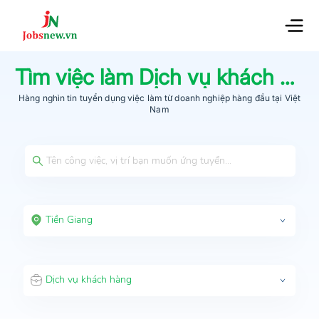
Tìm việc làm
Dịch vụ khách hàng
Hàng nghìn tin tuyển dụng việc làm từ
doanh nghiệp hàng đầu
tại Việt
Nam
Tiền Giang
Dịch vụ khách hàng