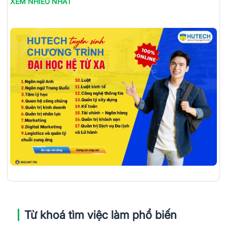
XEM NHIỀU NHẤT
Từ khoá tìm việc làm phổ biến