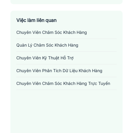
Thị Xã Cai Lậy
Thị Xã Gò Công
Việc làm liên quan
Chuyên Viên Chăm Sóc Khách Hàng
Quản Lý Chăm Sóc Khách Hàng
Chuyên Viên Kỹ Thuật Hỗ Trợ
Chuyên Viên Phân Tích Dữ Liệu Khách Hàng
Chuyên Viên Chăm Sóc Khách Hàng Trực Tuyến