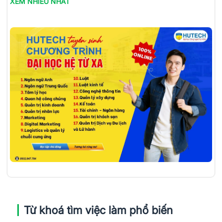
XEM NHIỀU NHẤT
Từ khoá tìm việc làm phổ biến