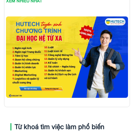
XEM NHIỀU NHẤT
Từ khoá tìm việc làm phổ biến