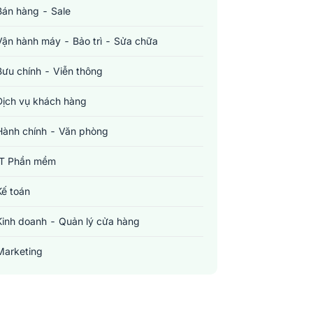
Bán hàng - Sale
Vận hành máy - Bảo trì - Sửa chữa
Bưu chính - Viễn thông
Dịch vụ khách hàng
Hành chính - Văn phòng
IT Phần mềm
Kế toán
Kinh doanh - Quản lý cửa hàng
Marketing
Sản xuất - Lắp ráp - Chế biến
Tài chính - Đầu tư - Chứng khoán