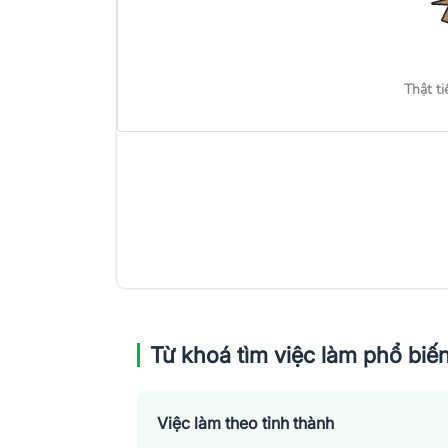
Thật ti
Từ khoá tìm việc làm phổ biế
Việc làm theo tỉnh thành