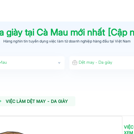
a giày
tại
Cà Mau
mới nhất [Cập 
Hàng nghìn tin tuyển dụng việc làm từ
doanh nghiệp hàng đầu
tại Việt Nam
Mau
Dệt may - Da giày
VIỆC LÀM DỆT MAY - DA GIÀY
VIỆC
XEM