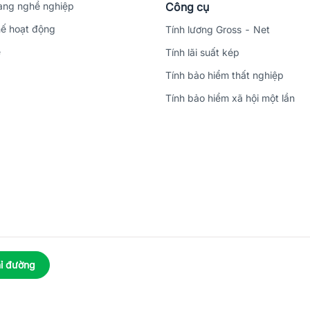
ng nghề nghiệp
Công cụ
ế hoạt động
Tính lương Gross - Net
ệ
Tính lãi suất kép
Tính bảo hiểm thất nghiệp
Tính bảo hiểm xã hội một lần
ỉ đường