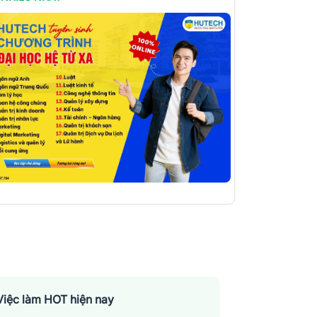
Việc làm HOT hiện nay