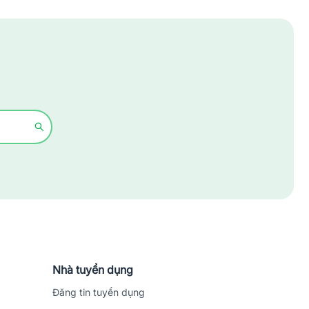
Xây dựng
Y tế - Chăm sóc sức khỏe
Nhà tuyển dụng
Đăng tin tuyển dụng