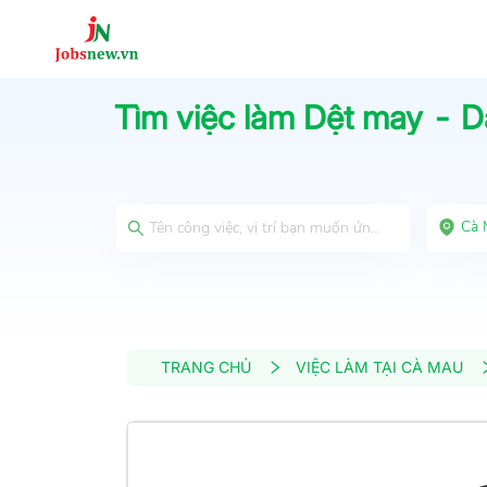
Tìm việc làm
Dệt may - D
Cà 
TRANG CHỦ
VIỆC LÀM TẠI CÀ MAU