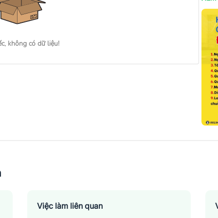
ếc, không có dữ liệu!
n
Việc làm liên quan