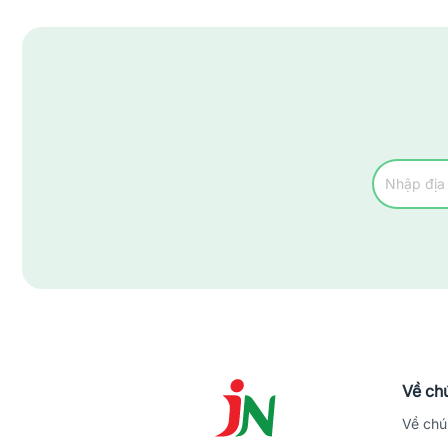
Về chú
Về chú