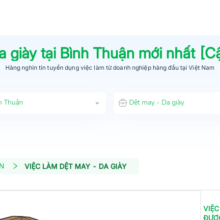
a giày
tại
Bình Thuận
mới nhất [C
Hàng nghìn tin tuyển dụng việc làm từ
doanh nghiệp hàng đầu
tại Việt Nam
h Thuận
Dệt may - Da giày
ẬN
VIỆC LÀM DỆT MAY - DA GIÀY
VIỆC
ĐƯỢ