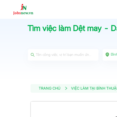
Tìm việc làm
Dệt may - D
Bìn
TRANG CHỦ
VIỆC LÀM TẠI BÌNH THU