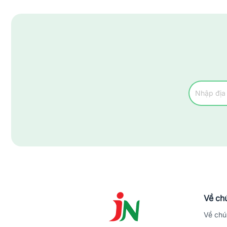
Về chú
Về chú