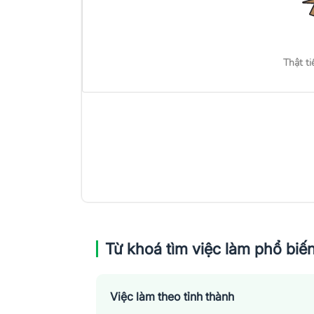
Thật ti
Từ khoá tìm việc làm phổ biế
Việc làm theo tỉnh thành