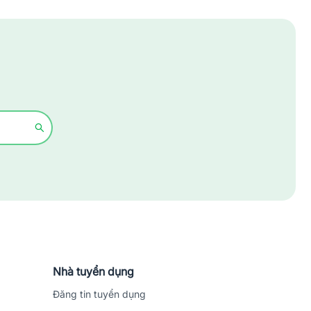
Xây dựng
Y tế - Chăm sóc sức khỏe
Nhà tuyển dụng
Đăng tin tuyển dụng