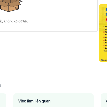
ếc, không có dữ liệu!
n
Việc làm liên quan