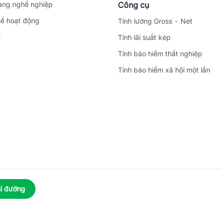
ng nghề nghiệp
Công cụ
ế hoạt động
Tính lương Gross - Net
ệ
Tính lãi suất kép
Tính bảo hiểm thất nghiệp
Tính bảo hiểm xã hội một lần
ỉ đường