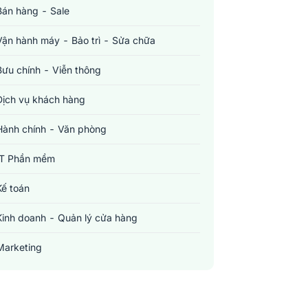
Bán hàng - Sale
Vận hành máy - Bảo trì - Sửa chữa
Bưu chính - Viễn thông
Dịch vụ khách hàng
Hành chính - Văn phòng
IT Phần mềm
Kế toán
Kinh doanh - Quản lý cửa hàng
Marketing
Sản xuất - Lắp ráp - Chế biến
Tài chính - Đầu tư - Chứng khoán