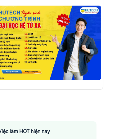
Việc làm HOT hiện nay