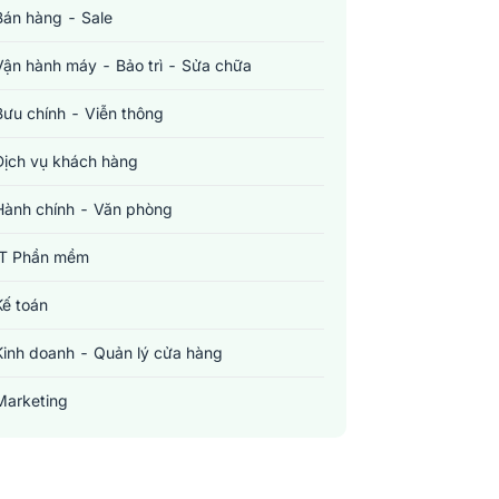
Bán hàng - Sale
Vận hành máy - Bảo trì - Sửa chữa
Bưu chính - Viễn thông
Dịch vụ khách hàng
Hành chính - Văn phòng
IT Phần mềm
Kế toán
Kinh doanh - Quản lý cửa hàng
Marketing
Sản xuất - Lắp ráp - Chế biến
Tài chính - Đầu tư - Chứng khoán