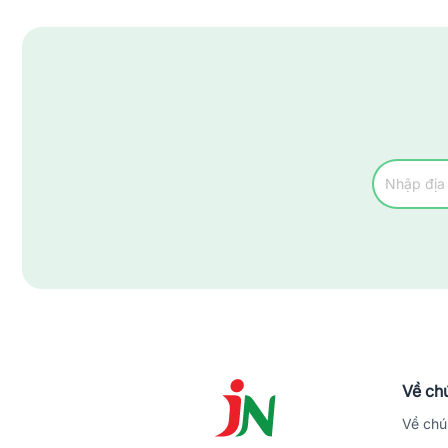
Về chú
Về chú