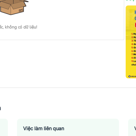
ếc, không có dữ liệu!
n
Việc làm liên quan