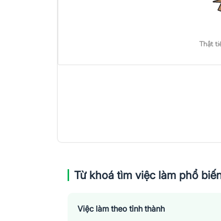
Thật ti
Từ khoá tìm việc làm phổ biế
Việc làm theo tỉnh thành