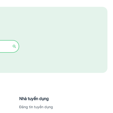
Xây dựng
Y tế - Chăm sóc sức khỏe
Nhà tuyển dụng
Đăng tin tuyển dụng