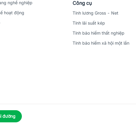
ng nghề nghiệp
Công cụ
ế hoạt động
Tính lương Gross - Net
ệ
Tính lãi suất kép
Tính bảo hiểm thất nghiệp
Tính bảo hiểm xã hội một lần
ỉ đường