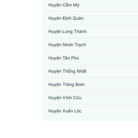
Huyện Cẩm Mỹ
Huyện Định Quán
Huyện Long Thành
Huyện Nhơn Trạch
Huyện Tân Phú
Huyện Thống Nhất
Huyện Trảng Bom
Huyện Vĩnh Cửu
Huyện Xuân Lộc
Thành Phố Biên Hoà
Thị Xã Long Khánh