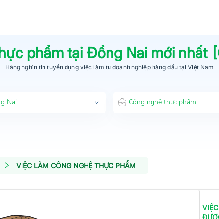
thực phẩm
tại
Đồng Nai
mới nhất 
Hàng nghìn tin tuyển dụng việc làm từ
doanh nghiệp hàng đầu
tại Việt Nam
g Nai
Công nghệ thực phẩm
VIỆC LÀM CÔNG NGHỆ THỰC PHẨM
VIỆC
ĐƯỢ