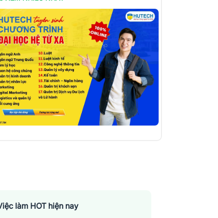
Việc làm HOT hiện nay