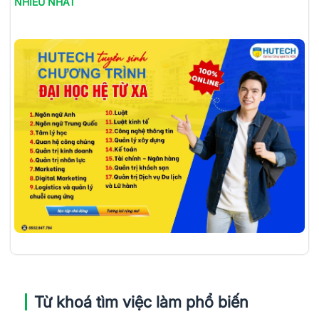
NHIỀU NHẤT
Từ khoá tìm việc làm phổ biến