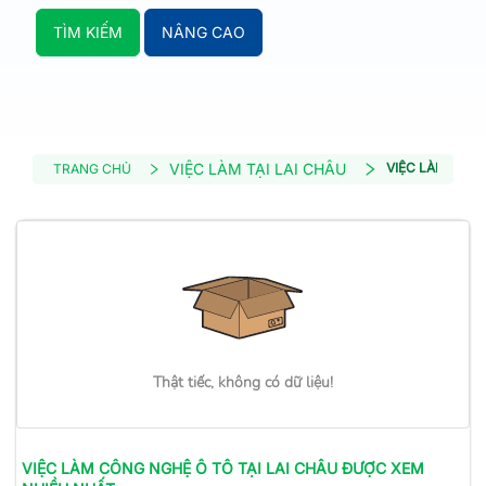
TÌM KIẾM
NÂNG CAO
VIỆC LÀM TẠI LAI CHÂU
VIỆC LÀM CÔN
TRANG CHỦ
Thật tiếc, không có dữ liệu!
VIỆC LÀM
CÔNG NGHỆ Ô TÔ
TẠI LAI CHÂU
ĐƯỢC XEM