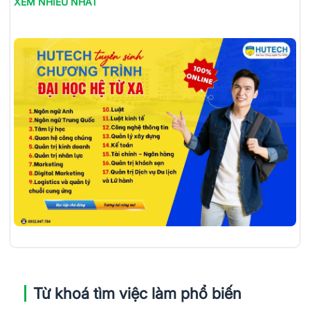
XEM NHIỀU NHẤT
Từ khoá tìm việc làm phổ biến