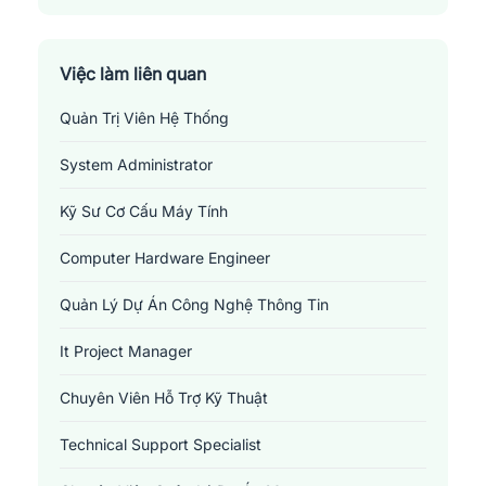
Huyện Vân Hồ
Huyện Yên Châu
Việc làm liên quan
Quản Trị Viên Hệ Thống
Thành Phố Sơn La
System Administrator
Kỹ Sư Cơ Cấu Máy Tính
Computer Hardware Engineer
Quản Lý Dự Án Công Nghệ Thông Tin
It Project Manager
Chuyên Viên Hỗ Trợ Kỹ Thuật
Technical Support Specialist