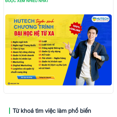
ĐƯỢC XEM NHIỀU NHẤT
Từ khoá tìm việc làm phổ biến