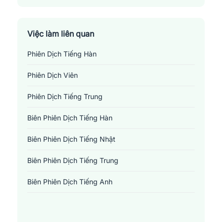
Huyện Thanh Thuỷ
Huyện Yên Lập
Việc làm liên quan
Phiên Dịch Tiếng Hàn
Thành Phố Việt Trì
Phiên Dịch Viên
Thị Xã Phú Thọ
Phiên Dịch Tiếng Trung
Biên Phiên Dịch Tiếng Hàn
Biên Phiên Dịch Tiếng Nhật
Biên Phiên Dịch Tiếng Trung
Biên Phiên Dịch Tiếng Anh