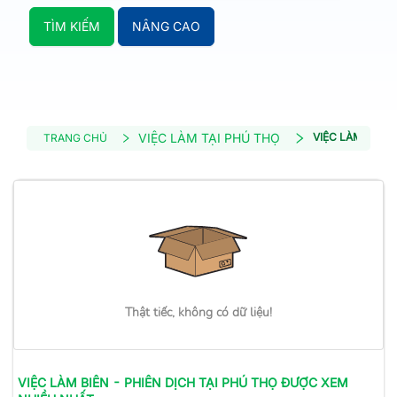
TÌM KIẾM
NÂNG CAO
VIỆC LÀM TẠI PHÚ THỌ
VIỆC LÀM BIÊN 
TRANG CHỦ
Thật tiếc, không có dữ liệu!
VIỆC LÀM
BIÊN - PHIÊN DỊCH
TẠI PHÚ THỌ
ĐƯỢC XEM