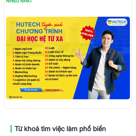
NHIỀU NHẤT
Từ khoá tìm việc làm phổ biến