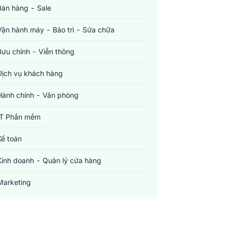
Bán hàng - Sale
Vận hành máy - Bảo trì - Sửa chữa
Bưu chính - Viễn thông
Dịch vụ khách hàng
Hành chính - Văn phòng
IT Phần mềm
Kế toán
Kinh doanh - Quản lý cửa hàng
Marketing
Sản xuất - Lắp ráp - Chế biến
Tài chính - Đầu tư - Chứng khoán