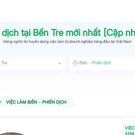
 dịch
tại
Bến Tre
mới nhất [Cập n
Hàng nghìn tin tuyển dụng việc làm từ
doanh nghiệp hàng đầu
tại Việt Nam
 Tre
Biên - Phiên dịch
VIỆC LÀM BIÊN - PHIÊN DỊCH
VIỆC
XEM