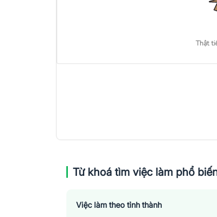
Thật ti
Từ khoá tìm việc làm phổ biế
Việc làm theo tỉnh thành