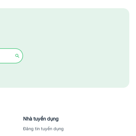
Xây dựng
Y tế - Chăm sóc sức khỏe
Nhà tuyển dụng
Đăng tin tuyển dụng