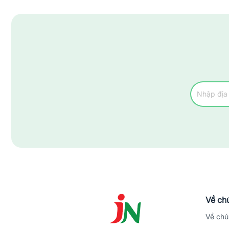
Về chú
Về chú