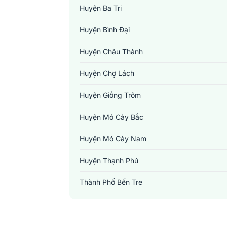
Huyện Ba Tri
Huyện Bình Đại
Huyện Châu Thành
Huyện Chợ Lách
Huyện Giồng Trôm
Huyện Mỏ Cày Bắc
Huyện Mỏ Cày Nam
Huyện Thạnh Phú
Thành Phố Bến Tre