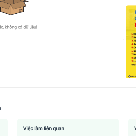
ếc, không có dữ liệu!
n
Việc làm liên quan