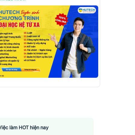
Việc làm HOT hiện nay