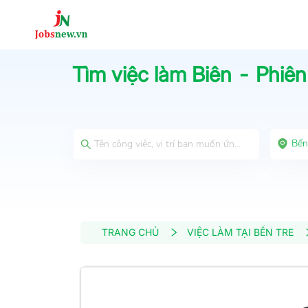
Tìm việc làm
Biên - Phiên
Bến
TRANG CHỦ
VIỆC LÀM TẠI BẾN TRE