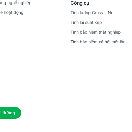
ng nghề nghiệp
Công cụ
ế hoạt động
Tính lương Gross - Net
ệ
Tính lãi suất kép
Tính bảo hiểm thất nghiệp
Tính bảo hiểm xã hội một lần
ỉ đường