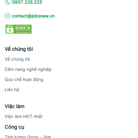
0937.226.225
contact@jobsnew.vn
Về chúng tôi
Về chúng tôi
Cẩm nang nghề nghiệp
Quy chế hoạt động
Liên hệ
Việc làm
Việc làm HOT nhất
Công cụ
Tính lương Gross - Net