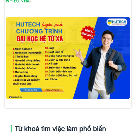
NHIỀU NHẤT
Từ khoá tìm việc làm phổ biến