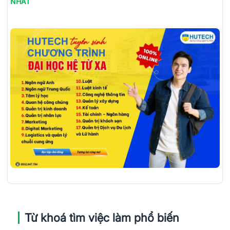
NHẤT
Từ khoá tìm việc làm phổ biến