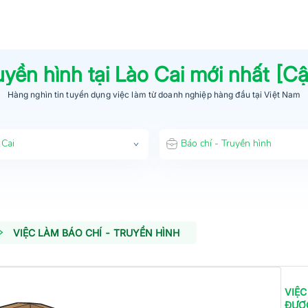
uyền hình
tại
Lào Cai
mới nhất [C
Hàng nghìn tin tuyển dụng việc làm từ
doanh nghiệp hàng đầu
tại Việt Nam
 Cai
Báo chí - Truyền hình
VIỆC LÀM BÁO CHÍ - TRUYỀN HÌNH
VIỆC
ĐƯỢ