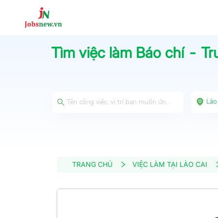
Tìm việc làm
Báo chí - Tr
Lào
TRANG CHỦ
VIỆC LÀM TẠI LÀO CAI