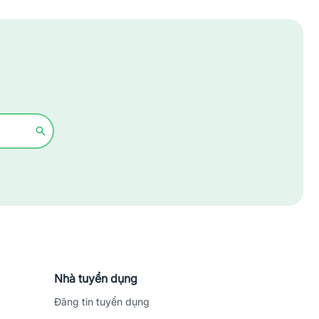
Xây dựng
Y tế - Chăm sóc sức khỏe
Nhà tuyển dụng
Đăng tin tuyển dụng