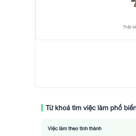
Thật ti
Từ khoá tìm việc làm phổ biế
Việc làm theo tỉnh thành