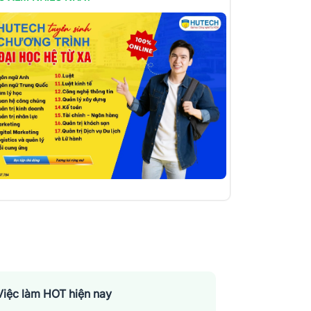
Việc làm HOT hiện nay