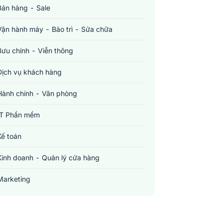
Bán hàng - Sale
Vận hành máy - Bảo trì - Sửa chữa
Bưu chính - Viễn thông
Dịch vụ khách hàng
Hành chính - Văn phòng
IT Phần mềm
Kế toán
Kinh doanh - Quản lý cửa hàng
Marketing
Sản xuất - Lắp ráp - Chế biến
Tài chính - Đầu tư - Chứng khoán