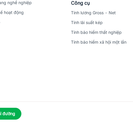
ng nghề nghiệp
Công cụ
ế hoạt động
Tính lương Gross - Net
ệ
Tính lãi suất kép
Tính bảo hiểm thất nghiệp
Tính bảo hiểm xã hội một lần
ỉ đường