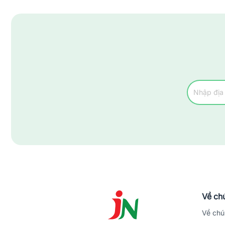
Về chú
Về chú