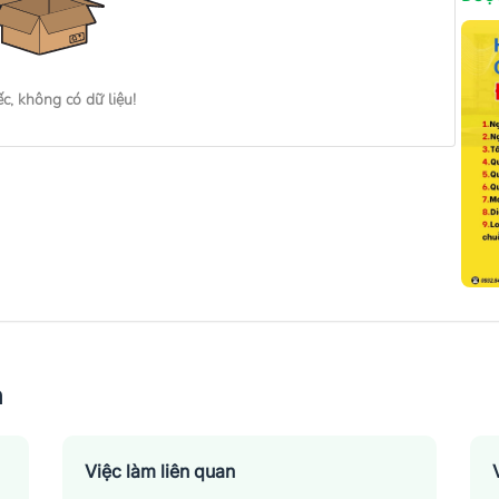
ếc, không có dữ liệu!
n
Việc làm liên quan