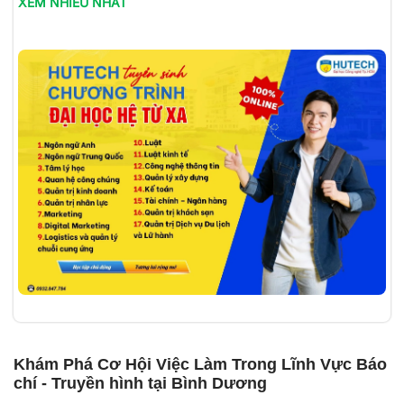
XEM NHIỀU NHẤT
Khám Phá Cơ Hội Việc Làm Trong Lĩnh Vực Báo
chí - Truyền hình tại Bình Dương