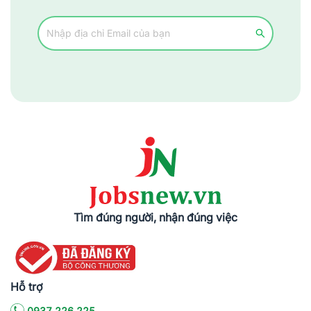
Tìm đúng người, nhận đúng việc
Hỗ trợ
0937.226.225