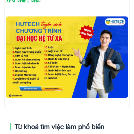
XEM NHIỀU NHẤT
Từ khoá tìm việc làm phổ biến