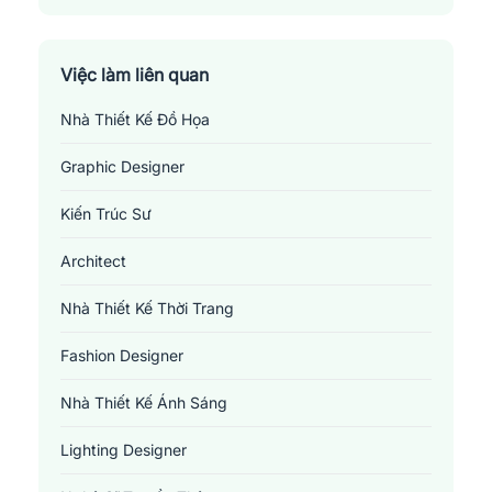
Thành Phố Long Xuyên
Thị Xã Tân Châu
Việc làm liên quan
Nhà Thiết Kế Đồ Họa
Graphic Designer
Kiến Trúc Sư
Architect
Nhà Thiết Kế Thời Trang
Fashion Designer
Nhà Thiết Kế Ánh Sáng
Lighting Designer